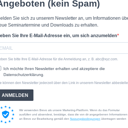
Angeboten (kein Spam)
elden Sie sich zu unserem Newsletter an, um Informationen üb
eue Seminartermine und Downloads zu erhalten.
eben Sie Ihre E-Mail-Adresse ein, um sich anzumelden
ben Sie bitte Ihre E-Mail-Adresse für die Anmeldung an, z. B.
abc@xyz.com
.
Ich möchte Ihren Newsletter erhalten und akzeptiere die
Datenschutzerklärung.
e können den Newsletter jederzeit über den Link in unserem Newsletter abbestelle
ANMELDEN
Wir verwenden Brevo als unsere Marketing-Plattform. Wenn du das Formular
ausfüllen und absendest, bestätige, dass die von dir angegebenen Informationen
an Brevo zur Bearbeitung gemäß den
Nutzungsbedingungen
übertragen werden